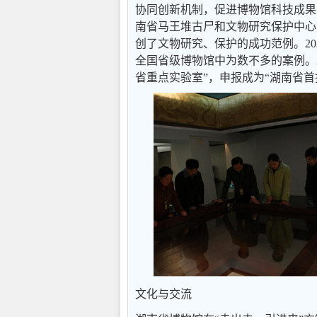
协同创新机制，促进博物馆科技成果
南省马王堆古尸和文物研究保护中心
创了文物研究、保护的成功范例。20
全国省级博物馆中为数不多的案例。2
省重点实验室”，申报成为“湖南省
文化与交流