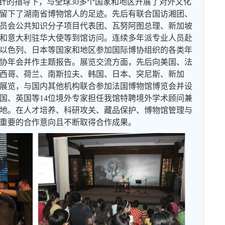
方针的指导下，与全球30多个国家和地区开展了对外文化
留下了湖南省博物馆人的足迹。先后有联合国访湘团、
员会公共知识分子项目代表团、瓦努阿图总理、新加坡
和意大利驻华大使等到馆访问。连续多年派专业人员赴
以色列、日本等国家和地区参加国际博协组织的各类年
协年会并作主题报告。展览交流方面，先后向美国、法
西哥、荷兰、南斯拉夫、韩国、日本、突尼斯、新加
展览，与国内其他机构联合参加法国博物馆博览会并设
国、英国等14位境外专家担任我馆特聘境外学术顾问兼
地。在人才培养、科研攻关、藏品保护、博物馆管理与
重要的合作意向且不断取得合作成果。