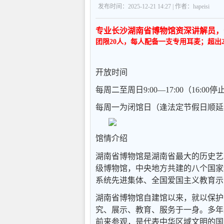
发布时间：2025-12-21 14:27 | 作者：hapeisi
专业长沙湖南省博物馆资深讲解员，
团限20人，每人配备一支专用耳麦；超出
开放时间
每周二至周日9:00—17:00（16:00
每周一为闭馆日（逢法定节假日顺延
馆情介绍
湖南省博物馆是湖南省最大的历史艺术
级博物馆，中央地方共建的八个国家
系统先进集体、全国爱国主义教育示
湖南省博物馆自建馆以来，就以保护
究、展示、教育、服务于一身。多年
前来参观，是代表中华区域文明的国