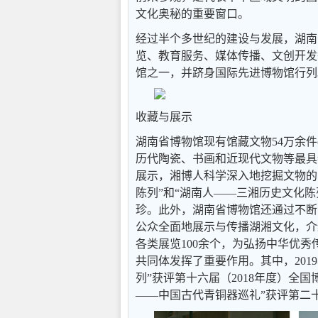
文化奥秘的重要窗口。
经过半个多世纪的建设与发展，湖南
览、教育服务、媒体传播、文创开发
馆之一，并跻身国际先进博物馆行列
收藏与展示
湖南省博物馆现有馆藏文物54万余件
历代陶瓷、书画和近现代文物等最具
展示，湘博人科学深入地挖掘文物的
陈列”和“湖南人——三湘历史文化
珍。此外，湖南省博物馆还通过不断
公众全面地展示与传播湖湘文化，介
各类展览100余个，为弘扬中华优
共同体发挥了重要作用。其中，201
列”获评第十六届（2018年度）全国
——中国古代青铜器巡礼”获评第二十