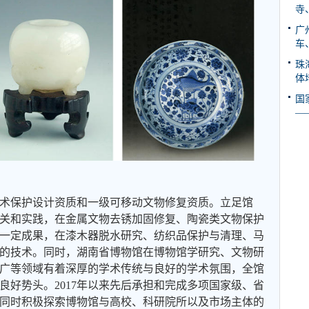
寺
广
车
珠
体
国
—
术保护设计资质和一级可移动文物修复资质。立足馆
关和实践，在金属文物去锈加固修复、陶瓷类文物保护
一定成果，在漆木器脱水研究、纺织品保护与清理、马
的技术。同时，湖南省博物馆在博物馆学研究、文物研
广等领域有着深厚的学术传统与良好的学术氛围，全馆
良好势头。2017年以来先后承担和完成多项国家级、省
同时积极探索博物馆与高校、科研院所以及市场主体的