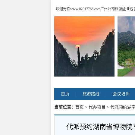
欢迎光临www.02017766.com广州公司旅游
首页
旅游路线
会议培训
当前位置：
首页
>
代办项目
> 代派预约湖
代派预约湖南省博物院