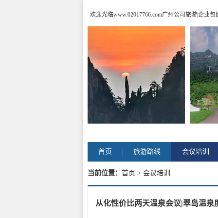
欢迎光临www.02017766.com广州公司旅游
首页
旅游路线
会议培训
当前位置：
首页
> 会议培训
从化性价比两天温泉会议|翠岛温泉