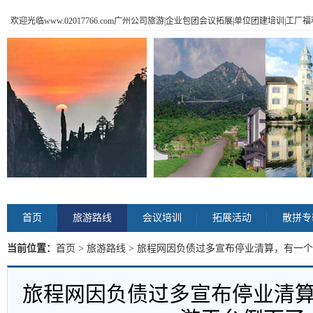
欢迎光临www.02017766.com广州公司旅游|企业包团会议拓展|单位团建培训|工
首页
旅游路线
会议培训
拓展活动
散拼专
当前位置：
首页
>
旅游路线
> 旅程网因负债过多宣布停业清算，有一个
旅程网因负债过多宣布停业清