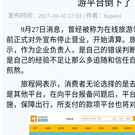
游平台倒下了
发布时间：2017-10-10 17:03 | 作者：hapeisi
9月27日消息，曾经被称为在线旅游
前正式对外宣布停止营业，开始清算。旅
示，作为企业负责人，是自己的错误判
是自己的经验不足让那么多追随和信任
煎熬。
旅程网表示，消费者无论选择的是去
是其他平台，在向平台报备问题后，平
施，保障出行，所支付的款项平台也将