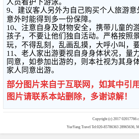
人员看护下游泳。
9
、建议客人另外为自己购买个人旅游意
意外时能得到多一份保障。
10
、注意自身及财物安全，携带儿童的
孩子，不要让他们独自活动。严格按照
玩，不得乱刻，乱画乱摸，大呼小叫，
11
、老人家出游要视自身身体状况，量
同意，如参加出游的，则本社视为其身
家人同意出游。
部分图片来自于互联网，如其中引
图片请联系本站删除，多谢谅解！
Copyright (c) 2017 02017766.
YueYang Travel Tel:020-85786363 28965636, 