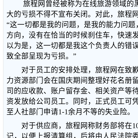
旅程网曾经被称为在线旅游领域的黑
大的亏损不得不宣布关闭。对此，旅程网
“这一切都是我的问题，是我的能力问题
方向，没有在恰当的时候刹住车，快速
以为是，这一切都是我这个负责人的错
致全部呈现为亏损。”
对于员工的安排处理，旅程网在致歉
力资源部门会在国庆期间整理好花名册
司的应收款、账户留存金、相关资产等
资发放给公司员工。同时，正式员工可
至人社部门申请1-1余月不等的失业险。
对于供应商，旅程网称财务部将在10
记，以便上报清算组，后将由人民法院