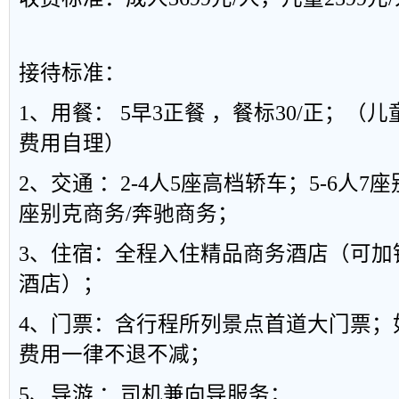
接待标准：
1、用餐： 5早3正餐 ，餐标30/正；
费用自理）
2、交通 ：2-4人5座高档轿车；5-6人7座
座别克商务/奔驰商务；
3、住宿：全程入住精品商务酒店（可加钱
酒店）；
4、门票：含行程所列景点首道大门票；
费用一律不退不减；
5、导游 ：司机兼向导服务；