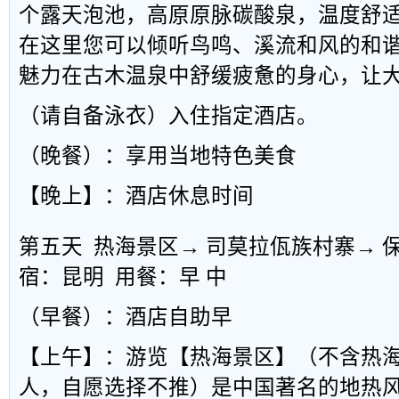
个露天泡池，高原原脉碳酸泉，温度舒
在这里您可以倾听鸟鸣、溪流和风的和
魅力在古木温泉中舒缓疲惫的身心，让
（请自备泳衣）入住指定酒店。
（晚餐）：享用当地特色美食
【晚上】：酒店休息时间
第五天 热海景区→ 司莫拉佤族村寨→ 
宿：昆明 用餐：早 中
（早餐）：酒店自助早
【上午】：游览【热海景区】（不含热海
人，自愿选择不推）是中国著名的地热