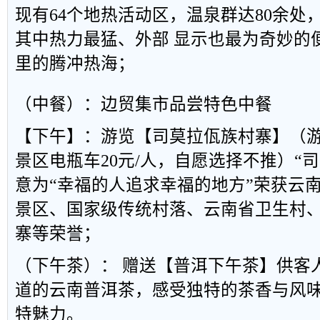
现有64个地热活动区，温泉群达80余处，最
其中热力最猛、外部 显示也最为奇妙的
里的腾冲热海；
（中餐）：边贸集市品尝特色中餐
【下午】：游览【司莫拉佤族村寨】（游
景区电瓶车20元/人，自愿选择不推）“
意为“幸福的人追求幸福的地方”荣获云南
景区、国家级传统村落、云南省卫生村
寨等荣誉；
（下午茶）： 赠送【普洱下午茶】供客
道的云南普洱茶，感受独特的茶香与风
特魅力。