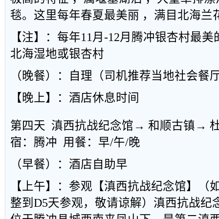
毯。这里每年春夏最美丽 ，满目北海兰
【注】：每年11月-12月腾冲银杏村最
北海湿地或银杏村
（晚餐）：自理（司机推荐当地社会餐
【晚上】：酒店休息时间
第四天 滇西抗战纪念馆→ 和顺古镇→ 
宿：腾冲 用餐：早/午/晚
（早餐）：酒店自助早
【上午】：参观【滇西抗战纪念馆】（如
整到D5天参观，敬请谅解）滇西抗战纪念馆