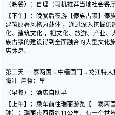
（晚餐）：自理（司机推荐当地社会餐
【下午】：晚餐后夜游【傣族古镇】傣族
建筑原著风格为载体 ，通过深入挖掘傣
化、建筑文化 ，把文化、旅游、产业、
族古镇的建设得到全面融合的大型文化
店休息。
第三天 一寨两国→中缅国门→龙江特大
腾冲 用餐：早
（早餐）：酒店自助早
【上午】；乘车前往瑞丽游览【一寨两国
钟）：瑞丽市西南约11公里，有一个世