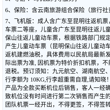
6、保险：含云南旅游组合保险（旅行社
7、飞机版：成人含广东至昆明往返机票
车票二等座，儿童含广东至昆明往返儿
保山往返儿童动车票，根据铁路部门规定，
产生儿童动车票（昆明保山往返儿童动车票
返机建燃油税，具体费用以民航局最新发
际出票为准, 因机票为特价折扣机票，
退税。预订须知：九元航空、湖南航空
行李额为 10KG,行李超重需自理,请知
产品为全款买断机位后销售，客人一经
致机位没有时间进行第二次销售而产生的
团队机票一经开出，不得更签，不得签