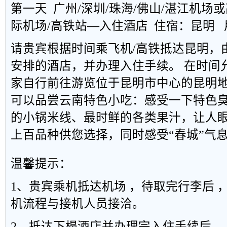
第一天 广州/深圳/珠海/佛山/湛江机场
际机场/高铁站—入住酒店 住宿：昆明
请贵宾根据时间乘飞机/高铁抵达昆明，
安排的酒店，并办理入住手续。 在时间
家自行前往游览位于昆明市中心的昆明地
可以品尝云南特色小吃：感受一下特色
的小锅米线、最时鲜的各类果汁，让人
上百品种供您选择，同时感受“春城”气
温馨提示：
1、贵宾乘机抵达机场 ，待取完行李后 
机流程与接机人员接洽。
2、抵达下榻酒店并办理完入住手续后 