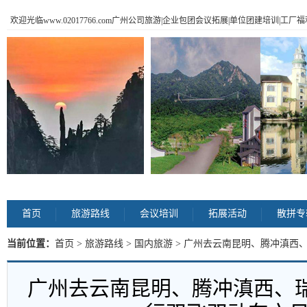
欢迎光临www.02017766.com广州公司旅游|企业包团会议拓展|单位团建培训|工
首页
旅游路线
会议培训
拓展活动
散拼专
当前位置：
首页
>
旅游路线
>
国内旅游
> 广州去云南昆明、腾冲滇西
内容
广州去云南昆明、腾冲滇西、