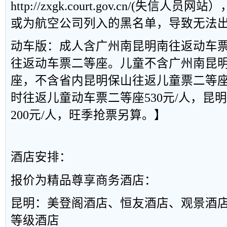
http://zxgk.court.gov.cn/(失信
或为航空公司列入的黑名单，导致无法
动车版：成人含广州南昆明南往返动车
往返动车票二等座。儿童不含广州南昆
座，不含省内昆明保山往返儿童票二等
时往返儿童动车票二等座530元/人，昆
200元/人，旺季抢票另算。】
酒店安排：
报价为精品尊享商务酒店：
昆明：美登阁酒店、恒友酒店、观景酒
等级酒店