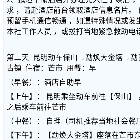
求 ，请赴酒店前台领取酒店信息名片。
预留手机通信畅通 ，如遇特殊情况或发
本社工作人员 ，或拨打当地紧急救助电
第二天 昆明动车保山→勐焕大金塔→勐
古镇 住宿：芒市 用餐：早
（早餐）：酒店自助早
【上午】： 昆明乘坐动车前往【保山】 
之后乘车前往芒市
（中餐）： 自理（司机推荐当地社会餐
【下午】：【勐焕大金塔】座落在芒市