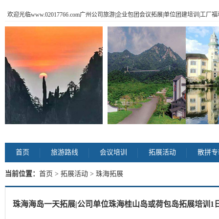
欢迎光临www.02017766.com广州公司旅游|企业包团会议拓展|单位团建培训|工
首页
旅游路线
会议培训
拓展活动
散拼专
当前位置：
首页
>
拓展活动
> 珠海拓展
珠海海岛一天拓展|公司单位珠海桂山岛或荷包岛拓展培训1