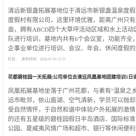
清远新银盏拓展基地位于清远市新银盏温泉度假
度假村有限公司，这里环境优雅，距离广州只有3
亩，拥有ABCD四个大草坪活动区域和水上活
队进行培训，基地内共有6个会议室，功能齐全，由
企事业单位进行培训、会议、年会、休闲度假的
栏目： 发布时间：2026-07-01 12:57
花都碧桂园一天拓展|公司单位去清远凤凰基地团建培训1日
凤凰拓展基地坐落于广州花都，与素有"温泉之乡
远市毗邻，依山面湖、空气清新，学员可以抛却
受自然情怀，于自然和谐中体验户外拓展的激情
的还有五星级的碧桂园假日半岛酒店、国际标准
公园、夏威夷风情广场和超市、银行等休闲便利