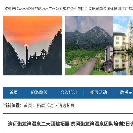
欢迎光临www.02017766.com广州公司旅游|企业包团会议拓展|单位团建培训|工
首页
旅游路线
会议培训
拓展活动
散拼专
当前位置：
首页
>
拓展活动
> 清远拓展
清远聚龙湾温泉二天团建拓展|佛冈聚龙湾温泉团队培训2日