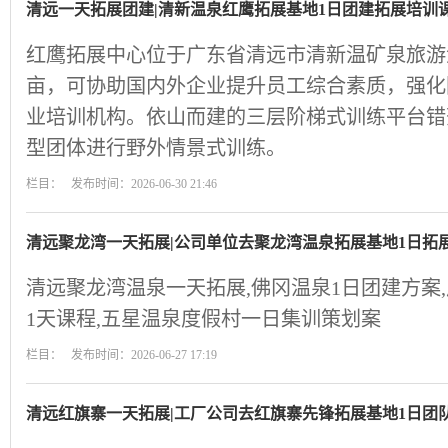
清远一天拓展团建|清新温泉红鹰拓展基地1日团建拓展培训
红鹰拓展中心位于广东省清远市清新温矿泉旅游渡
亩，可协助国内外企业提升员工综合素质，强化
业培训机构。依山而建的三层阶梯式训练平台错
型团体进行野外情景式训练。
栏目： 发布时间：2026-06-30 21:46
清远聚龙湾一天拓展|公司单位去聚龙湾温泉拓展基地1日拓
清远聚龙湾温泉一天拓展,佛冈温泉1日团建方案
1天课程,五星温泉度假村一日集训策划案
栏目： 发布时间：2026-06-27 17:19
清远红旗寨一天拓展|工厂公司去红旗寨先锋拓展基地1日团