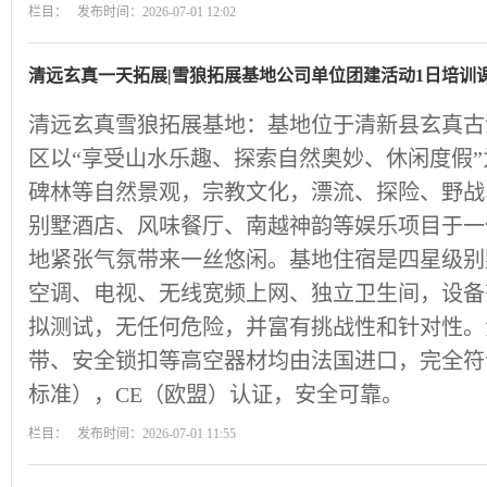
栏目： 发布时间：2026-07-01 12:02
清远玄真一天拓展|雪狼拓展基地公司单位团建活动1日培训
清远玄真雪狼拓展基地：基地位于清新县玄真古
区以“享受山水乐趣、探索自然奥妙、休闲度假
碑林等自然景观，宗教文化，漂流、探险、野战
别墅酒店、风味餐厅、南越神韵等娱乐项目于一
地紧张气氛带来一丝悠闲。基地住宿是四星级别
空调、电视、无线宽频上网、独立卫生间，设备
拟测试，无任何危险，并富有挑战性和针对性。
带、安全锁扣等高空器材均由法国进口，完全符合
标准），CE（欧盟）认证，安全可靠。
栏目： 发布时间：2026-07-01 11:55