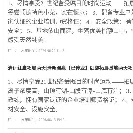
1、尽情享受21世纪备受瞩目的时尚运动——拓
餐尝顺德特色小菜，实在惬意； 3、配备专业
家认证的企业培训师资格证； 4、安全政策：
安全； 5、基地依山而建，坐落优美怡静山中
感受天然纯美。
栏目： 发布时间：2026-06-22 11:48
清远红鹰拓展两天|清新温泉【已停业】红鹰拓展基地两天拓
1、尽情享受21世纪备受瞩目的时尚运动——拓
离子浓度高，山顶有湖-山腰有瀑-山底有泊； 
教练，拥有国家认证的企业培训师资格证； 4
材安全、设施安全。
栏目： 发布时间：2026-06-18 19:18