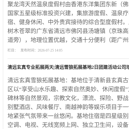
聚龙湾天然温泉度假村由香港东洋集团东新（佛
国家五星级标准投资兴建，集旅游度假、温泉疗
宿、健身休闲、中外贵宾接待的综合型度假村。
树木苍翠的广东省清远市佛冈县汤塘镇（京珠高速
道旁），地理位置优越，交通十分便利（距广州
栏目： 发布时间：2026-07-25 14:05
清远玄真专业拓展两天|清远雪狼拓展基地2日团建活动公司
清远玄真雪狼拓展基地：基地位于清新县玄真古
区以“享受山水乐趣、探索自然奥妙、休闲度假
碑林等自然景观，宗教文化，漂流、探险、野战
别墅酒店、风味餐厅、南越神韵等娱乐项目于一
地紧张气氛带来一丝悠闲。基地住宿是四星级别
空调、电视、无线宽频上网、独立卫生间，设备