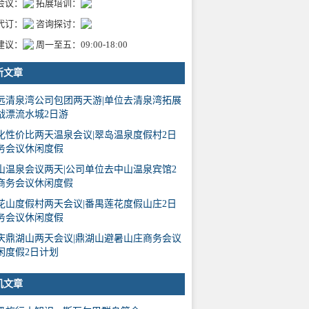
会议：
拓展培训：
代订：
咨询探讨：
建议：
周一至五：09:00-18:00
新文章
远清泉湾公司包团两天游|单位去清泉湾拓展
战漂流水城2日游
化性价比两天温泉会议|翠岛温泉度假村2日
务会议休闲度假
山温泉会议两天|公司单位去中山温泉宾馆2
商务会议休闲度假
花山度假村两天会议|番禺莲花度假山庄2日
务会议休闲度假
庆鼎湖山两天会议|鼎湖山避暑山庄商务会议
闲度假2日计划
机文章