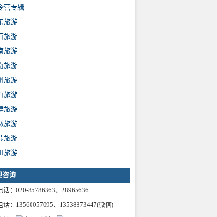
令营专辑
东旅游
西旅游
南旅游
南旅游
州旅游
西旅游
建旅游
徽旅游
苏旅游
川旅游
迎咨询
话：020-85786363、28965636
话：13560057095、13538873447(微信)