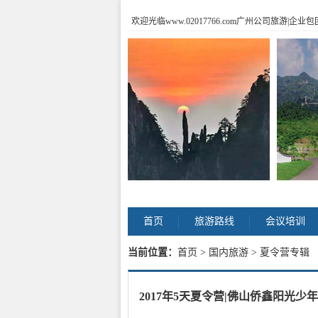
欢迎光临www.02017766.com广州公司旅游
首页
旅游路线
会议培训
当前位置：
首页
>
国内旅游
> 夏令营专辑
2017年5天夏令营|佛山侨鑫阳光少