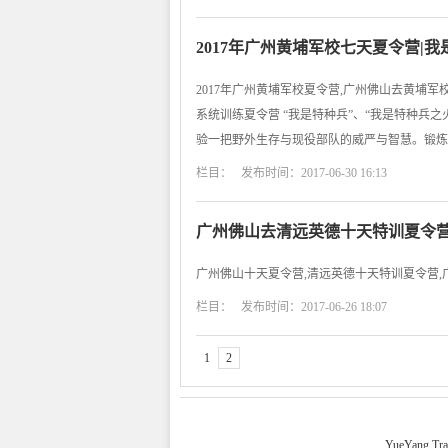
2017年广州黄埔军校七天夏令营|
2017年广州黄埔军校夏令营,广州佛山去黄埔军
系统训练夏令营 “我是特种兵”、“我是特种兵
验一把野外生存与现役部队的威严与智慧。锻炼
栏目： 发布时间：2017-06-30 16:13
广州佛山去清远英德十天特训夏令营
广州佛山十天夏令营,清远英德十天特训夏令营,
栏目： 发布时间：2017-06-26 18:07
1
2
YueYang Tra