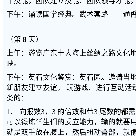
作技能
。
团队建立技能、团队领导才能
下午：诵读国学经典。武术套路
——
通
（第
8
天）
上午：游览广东十大海上丝绸之路文化
峡。
下午：英石文化鉴赏：英石园。邀请当
新朋友建立友谊，
玩游戏、进行互动活
类的：
1、 向报数3，3 的倍数和带3 尾数的都需
可以锻炼学生们的反应能力，输的就要
就是双手放在腰上，然后扭动臀部，就