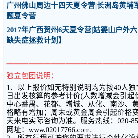
广州佛山周边十四天夏令营|长洲岛黄埔军
题夏令营
2017年广西贺州6天夏令营|姑婆山户
缺失症拯救计划】
━━━━━━━━━━━━━━━━━
独立包团说明：
1
、以上报
价如无特别说明均为按
40
人独
日出发核算的参考计价
(
人数增减会引起
中心番禺、花都、增城、从化、南沙、
格略有增加；周末或黄金周会引起价格
天来电实际咨询为准。服务热线：
020-8
网址：
www.02017766.com.