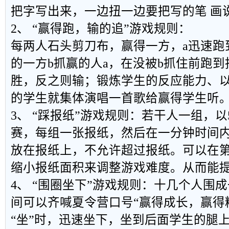
把字写出来，一边扭一边要把写的笔 画
2、 “赢得跑，输的追”游戏规则：
每两人石头剪刀布，赢得一方，a迅速跑
的一方b抓赢的人a，在没被b抓住前跑
胜，反之则输；锻炼学生的反应能力、
的学生就集体演唱一首歌给赢得学生听
3、 “踩报纸”游戏规则：若干人一组，以
赛，每组一张报纸，然后在一分钟时间
放在报纸上，不允许超过报纸。可以在
缩小报纸面积来调整游戏难度。从而能
4、 “围圈坐下”游戏规则：十几个人围
间可以齐喊夏令营口号“赢得成长，赢得
“坐”时，迅速坐下，坐到后面学生的腿