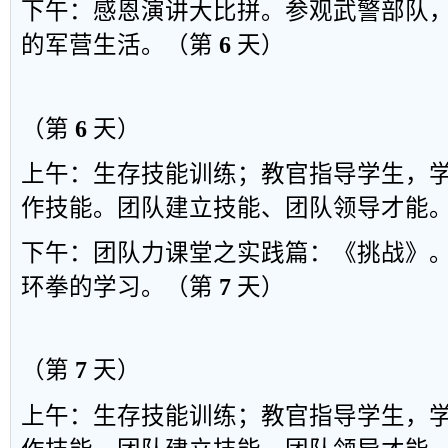
下午：感恩演
讲大比拼。参观武警部队
的军营生活。（第
6
天）
（第
6
天）
上午：生存技能训练；教官指导学生，
作技能。团队建立技能、团队领导才能
下午：团队
力课堂之实践篇
：
《挑战
》
环拳的学习。（第
7
天）
（第
7
天）
上午
：
生存技能训练
；
教官指导学生
，