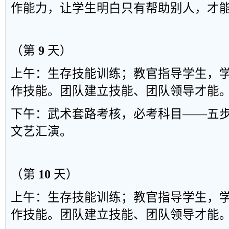
作能力，让学生明白只有帮助别人，才
（第
9
天）
上午
：
生存技能训练
；
教官指导学生
，
作技能
。
团队建立技能、团队领导才能
下午：武术套路考核，必考科目
——
五
文艺汇演。
（第
10
天）
上午：生存技
能训练；教官指导学生，
作技能。团队建立技能、团队领导才能