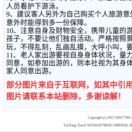
人员看护下游泳。
9
、建议客人另外为自己购买个人旅游意
意外时能得到多一份保障。
10
、注意自身及财物安全，携带儿童的
孩子，不要让他们独自活动。严格按照
玩，不得乱刻，乱画乱摸，大呼小叫，
11
、老人家出游要视自身身体状况，量
同意，如参加出游的，则本社视为其身
家人同意出游。
部分图片来自于互联网，如其中引
图片请联系本站删除，多谢谅解！
Copyright (c) 2017 02017766.
YueYang Travel Tel:020-85786363 28965636, 