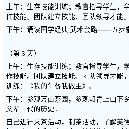
上午：生存技
能训练；教官指导学生，
作技能。团队建立技能、团队领导才能
下午：诵读国学经典
武术套路
——
五步
（第
3
天）
上午：生存技
能训练；教官指导学生，
作技能。团队建立技能、团队领导才能
训练
：
《我的午餐我做主
》
。
下午：参观万亩茶园，参观知青上山下
父辈一代的历史，
自己进行采
茶活动，制茶活动，了解英