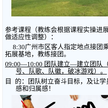
参考课程（教练会根据课程实操进
做适应性调整）：
8:30
广州市区客人指定地点接团
拓展基地，教练接团。
09:00
—
10:00
团队建立—建立团队
号、队歌、队徽，破冰游戏）。
目
的：团队树立奋斗目标，及让学
感和归属感！