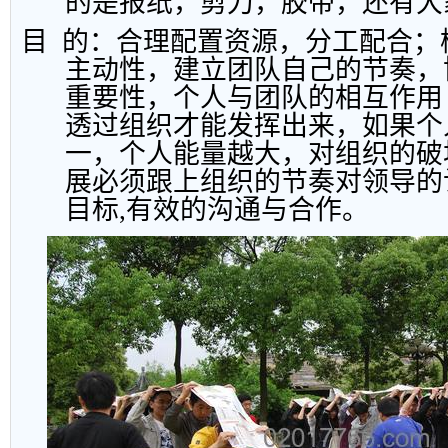
的是报纸，剪刀，胶带，还有大
目
的：合理配置资源，分工配合；
主动性，建立团队自己的节奏，
重要性，个人与团队的相互作用
透过组织才能发挥出来，如果个
一，个人能量越大，对组织的破
展必须跟上组织的节奏对领导的
目标
,
有效的沟通与合作。