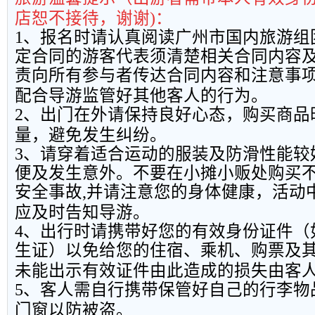
店恕不接待，谢谢
)
：
1
、报名时请认真阅读广州市国内旅游组
定合同的游客代表须清楚相关合同内容
责向所有参与者传达合同内容和注意事
配合导游监管好其他客人的行为。
2
、出门在外请保持良好心态，购买商品
量，避免发生纠纷。
3
、请穿着适合运动的服装及防滑性能较
便及发生意外。不要在小摊小贩处购买
安全事故
,
并请注意您的身体健康，活动
应及时告知导游。
4
、出行时请携带好您的有效身份证件（
生证）以免给您的住宿、乘机、购票及
未能出示有效证件由此造成的损失由客
5
、客人需自行携带保管好自己的行李物
门窗以防被盗。