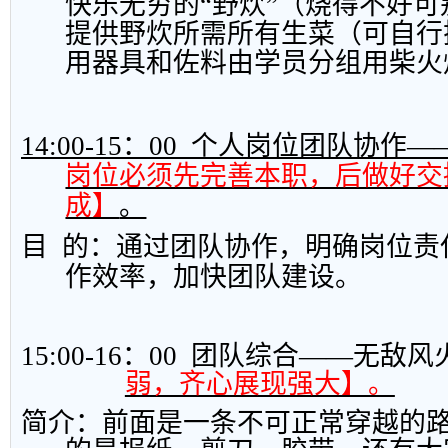
快乐无穷的“野炊”（烧得不好
提供野炊所需所有生菜（可自行
用器具和佐料由学员分组用柴火
14:00-15
：
00
个人岗位团队协作—
岗位必须先完善本职，后做好交
成】
。
目
的：通过团队协作，明确岗位责
作效率，加快团队建设。
15:00-16
：
00
团队综合——无敌风
弱，齐心展现强大】。
简介：前面是一条不可正常穿越的