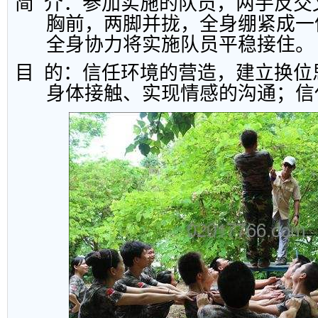
简
介：参加实施的队员，两手反交
胸前，两脚并拢，全身绷紧成一
全身协力将实施队员平稳接住。
目
的：信任环境的营造，建立换位
身体接触、实现情感的沟通；信