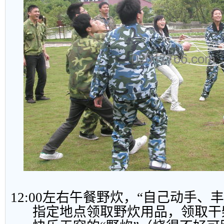
12:00
左右午餐野炊，“自己动手、丰
指定地点领取野炊用品，领取干