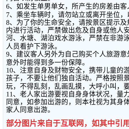
6
、如发生单男单女，所产生的房差由客
7
、乘坐车辆时，请勿站立或离开坐位，
8
、为了你的生命安全，请按景区提示及
内进行活动，严禁做出危及自身或他人
河、水塘、湖泊戏水游泳，严禁在非游
人员看护下游泳。
9
、建议客人另外为自己购买个人旅游意
意外时能得到多一份保障。
10
、注意自身及财物安全，携带儿童的
孩子，不要让他们独自活动。严格按照
玩，不得乱刻，乱画乱摸，大呼小叫，
11
、老人家出游要视自身身体状况，量
同意，如参加出游的，则本社视为其身
家人同意出游。
部分图片来自于互联网，如其中引