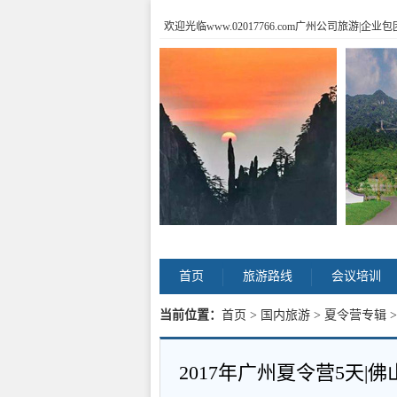
欢迎光临www.02017766.com广州公司旅游
首页
旅游路线
会议培训
当前位置：
首页
>
国内旅游
>
夏令营专辑
内容
2017年广州夏令营5天