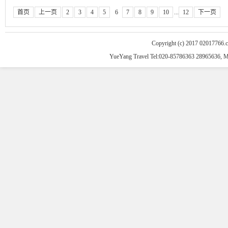
首页
上一页
2
3
4
5
6
7
8
9
10
...
12
下一页
Copyright (c) 2017 02017766.
YueYang Travel Tel:020-85786363 28965636, 