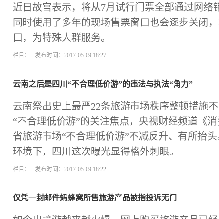
近日故宫表示，将从7月试行门票全部通过网络
同时使用了多年的现场售票窗口也会逐步关闭，
口，为特殊人群服务。
栏目： 发布时间：2017-05-09 18:27
云南之后是四川“不合理低价游”的违法与执法“角力”
云南祭出史上最严22条旅游市场秩序整顿措施
“不合理低价游”的关注焦点，央视财经频道《
省旅游市场“不合理低价游”不减反升、有所抬
环境下，四川这次曝光显得格外刺眼。
栏目： 发布时间：2017-05-09 18:22
仅凭一封邮件蚂蜂窝所售旅游产品被指投诉无门