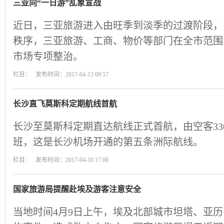
三亚向“一日游”乱象宣战
近日，三亚旅游进入由旺季到淡季的过渡阶段，
秩序，三亚旅游、工商、物价等部门在全市范围
市场专项整治。
栏目： 发布时间：2017-04-13 09:57
长沙直飞莫斯科定期航线首航
长沙至莫斯科定期直达航线正式首航，由空客330
班，这是长沙机场开通的第五条洲际航线。
栏目： 发布时间：2017-04-10 17:00
国家旅游局提醒赴埃及游客注意安全
当地时间4月9日上午，埃及北部城市坦塔、亚