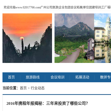
欢迎光临www.02017766.com广州公司旅游|企业包团会议拓展|单位团建培训|工
首页
旅游路线
会议培训
拓展活动
散拼专
当前位置：
首页
> 行业动态
2016年携程年报揭秘：三年来投资了哪些公司？