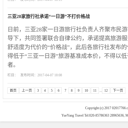
三亚28家旅行社承诺“一日游”不打价格战
日前，三亚28家一日游旅行社负责人齐聚市民
导下，共同签署联合自律公约，承诺提高旅游服
舒适度为代价的“价格战”，此后各旅行社发布的
得低于“三亚一日游”旅游基准成本价，不得以
者。
栏目： 发布时间：2017-04-07 18:08
首页
上一页
3
4
5
6
7
8
9
10
11
...
12
下一页
Copyright (c) 2017 02017766.
YueYang Travel Tel:020-85786363 28965636, 