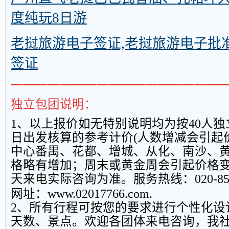
度纯玩8日游
老挝旅游电子签证,老挝旅游电子批
签证
━━━━━━━━━━━━━━━━━
独立包团说明：
1
、以上报
价如无特别说明均为按
40
人独
日出发核算的参考计价
(
人数增减会引起
中心番禺、花都、增城、从化、南沙、
格略有增加；周末或黄金周会引起价格
天来电实际咨询为准。服务热线：
020-8
网址：
www.02017766.com.
2
、所有行程可按您的要求进行个性化设
天数、景点。欢迎各团体来电咨询，我