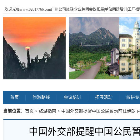
欢迎光临www.02017766.com广州公司旅游|企业包团会议拓展|单位团建培训|工
首页
旅游路线
会议培训
拓展活动
散拼专
当前位置：
首页
>
旅游指南
> 中国外交部提醒中国公民暂勿前往伊朗 
中国外交部提醒中国公民