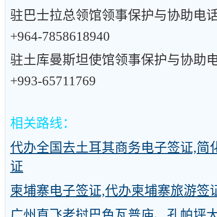
驻巴士拉总领馆领事保护与协助电
+964-7858618940
驻土库曼斯坦使馆领事保护与协助
+993-65711769
相关路线：
代办全国去土耳其商务电子签证,简
证
柬埔寨电子签证,代办柬埔寨旅游签
广州直飞老挝巴色瓦普庙、孔帕坪