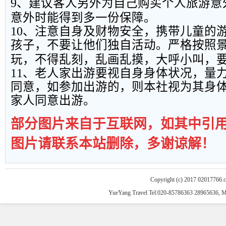
9
、建议客人另外为自己购买个人旅游意
意外时能得到多一份保障。
10
、注意自身及财物安全，携带儿童的
孩子，不要让他们独自活动。严格按照
玩，不得乱刻，乱画乱摸，大呼小叫，
11
、老人家出游要视自身身体状况，量
同意，如参加出游的，则本社视为其身
家人同意出游。
部分图片来自于互联网，如其中引
图片请联系本站删除，多谢谅解！
Copyright (c) 2017 02017766.
YueYang Travel Tel:020-85786363 28965636, 