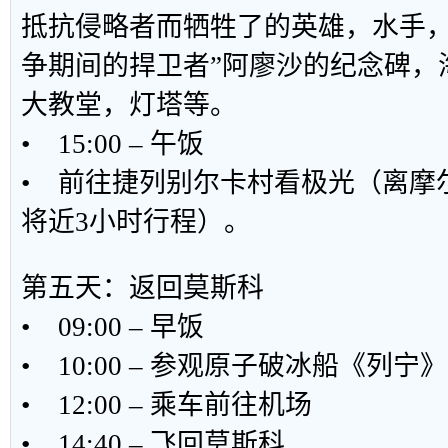
抵抗侵略者而牺牲了的英雄，水手，
争期间的捍卫者”阿廖沙的纪念碑，
大教堂，灯塔等。
• 15:00 – 午饭
• 前往捷列别尔卡村看极光（离摩尔
将近3小时行程）。
第五天：返回莫斯科
• 09:00 – 早饭
• 10:00 – 参观原子破冰船《列宁》
• 12:00 – 乘车前往机场
• 14:40 – 飞回莫斯科