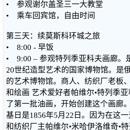
• 参观谢尔盖圣三一大教堂
• 乘车回宾馆，自由时间
第三天：续莫斯科环城之旅
• 8:00 - 早饭
• 9:00 – 参观特列季亚科夫画廊
20世纪造型艺术的国家博物馆。是
的艺术博物馆。商人、纺织厂老板
和绘画 艺术爱好者帕维尔•特列季亚科
了第一批油画，开始创建这个画廊
基日是1856年5月22日。因为在这
和纺织厂主帕维尔•米哈伊洛维奇•