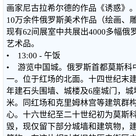
画家尼古拉希尔德的作品《诱惑》。
10万余件俄罗斯美术作品（绘画、
现有62间展室中共展出4000多幅
艺术品。
• 13:00 - 午饭
• 游览中国城。俄罗斯首都莫斯科
一。位于红场的北面。十四世纪末建土城
年建石头围墙、城楼及6座城门，城墙厚
米。同红场和克里姆林宫等建筑群
心。十六世纪至二十世纪初为莫斯
毁，现仅留下部分城墙和建筑物，建