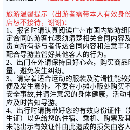
旅游温馨提示（出游者需带本人有效身
店恕不接待，谢谢
)
：
1
、报名时请认真阅读广州市国内旅游组
定合同的游客代表须清楚相关合同内容
责向所有参与者传达合同内容和注意事
配合导游监管好其他客人的行为。
2
、出门在外请保持良好心态，购买商品
量，避免发生纠纷。
3
、请穿着适合运动的服装及防滑性能较
便及发生意外。不要在小摊小贩处购买
安全事故
,
并请注意您的身体健康，活动
应及时告知导游。
4
、出行时请携带好您的有效身份证件（
生证）以免给您的住宿、乘机、购票及
未能出示有效证件由此造成的损失由客