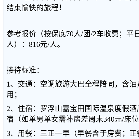
结束愉快的旅程！
参考报价（按保底70人/团/2车收费；平日
人）：816元/人。
接待标准：
1、交通：空调旅游大巴全程陪同，含油
用；
2、住宿：罗浮山嘉宝田国际温泉度假酒
宿（如单男单女需补房差周末340元/床位
3、用餐：三正一早（早餐含于房费；正餐4