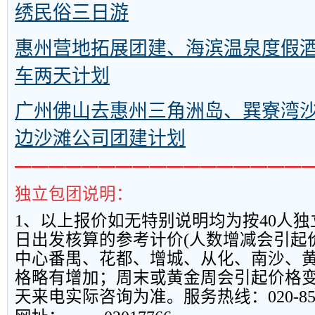
绣民俗三日游
惠州营地拓展团建、海滨温泉度假酒
车两天计划
广州佛山去惠州三角洲岛、巽寮湾沙
边沙滩公司团建计划
━━━━━━━━━━━━━━━━━
独立包团说明：
1
、以上报
价如无特别说明均为按
40
人独
日出发核算的参考计价
(
人数增减会引起
中心番禺、花都、增城、从化、南沙、
格略有增加；周末或黄金周会引起价格
天来电实际咨询为准。服务热线：
020-8