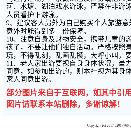
河、水塘、湖泊戏水游泳，严禁在非游
人员看护下游泳。
9
、建议客人另外为自己购买个人旅游意
意外时能得到多一份保障。
10
、注意自身及财物安全，携带儿童的
孩子，不要让他们独自活动。严格按照
玩，不得乱刻，乱画乱摸，大呼小叫，
11
、老人家出游要视自身身体状况，量
同意，如参加出游的，则本社视为其身
家人同意出游。
部分图片来自于互联网，如其中引
图片请联系本站删除，多谢谅解！
Copyright (c) 2017 02017766.