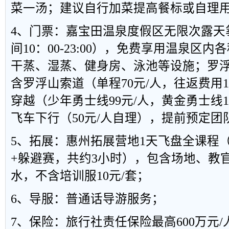
菜一汤；建议自行加菜提高餐标或自理
4、门票：嘉宝田温泉度假区无限次露天
间10：00-23:00），免费享用温泉区
干蒸、湿蒸、健身房、泳池等设施；罗
含罗浮山索道（单程70元/人，往返费用1
穿越（少年勇士线99元/人，黄金勇士线1
飞车下行（50元/人自理），提前预定团
5、拓展：惠州拓展营地1天飞盘全课程
+躲避赛，共约3小时），包含场地、教
水，不含培训服10元/套；
6、导服：普通话导游服务；
7、保险：旅行社责任保险最高600万元