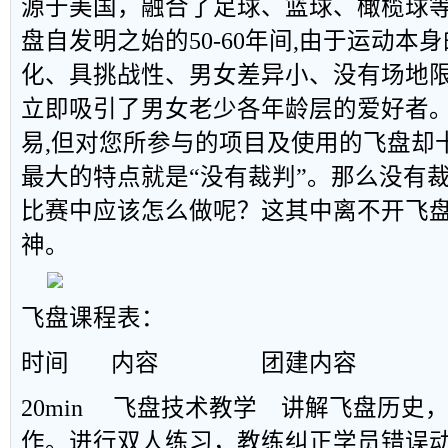
源于美国，融合了足球、篮球、橄榄球
盘自发明之始的50-60年间,由于运动本
化、具挑战性、男女差异小、没有场地限
立即吸引了男女老少各年龄层的爱好者
易,但对您所参与的项目及使用的飞盘却
最大的特点就是“没有裁判”。那么没有
比赛中应该怎么做呢？这其中离不开飞
神。
飞盘课程表：
时间
内容
团建内容
20min
飞盘技术教学
讲解飞盘历史
作。进行双人练习，教练纠正学员错误