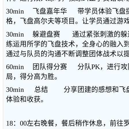
30min
飞盘嘉年华
带学员体验飞盘
格，飞盘高尔夫等项目。让学员通过游
30min
躲避盘赛
通过紧张刺激的躲
练运用所学的飞盘技术，全身心的融入
通过与队员的沟通不断调整团体战术以
60min
团队得分赛
分队PK，进行攻
局，得分高为胜。
30min
总结
分享团建的感想和飞
体验和收获。
18：00左右晚餐，餐后稍作休息，前往