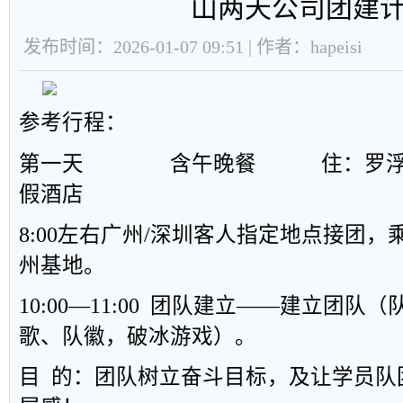
山两天公司团建
发布时间：2026-01-07 09:51 | 作者：hapeisi
参考行程：
第一天 含午晚餐 住：罗浮山
假酒店
8:00左右广州/深圳客人指定地点接团，
州基地。
10:00—11:00 团队建立——建立团
歌、队徽，破冰游戏）。
目 的：团队树立奋斗目标，及让学员队