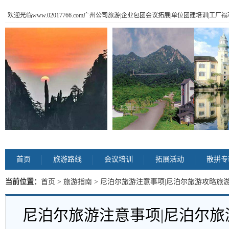
欢迎光临www.02017766.com广州公司旅游|企业包团会议拓展|单位团建培训|工
首页
旅游路线
会议培训
拓展活动
散拼专
当前位置：
首页
>
旅游指南
> 尼泊尔旅游注意事项|尼泊尔旅游攻略旅游
尼泊尔旅游注意事项|尼泊尔旅