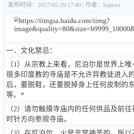
发布时间：2017-05-19 17:40 | 作者：hapeisi
一．文化禁忌：
（1）从宗教上来看，尼泊尔是世界上唯
很多印度教的寺庙是不允许异教徒进入
后，要脱鞋，还要脱掉身上任何皮制的
等。*
（2）请勿触摸寺庙内的任何供品及前往
时针方向参观寺庙。
（3）在尼泊尔，火是非常神圣的，所以