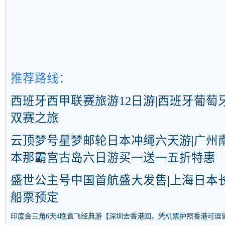
推荐路线：
西班牙西甲联赛旅游12日游|西班牙葡萄
双赛之旅
云顶梦号星梦邮轮日本冲绳六天游|广州
本那霸宫古岛六日游买一送一五折特惠
盛世公主号中国首航盛大发售|上海日本长
船票预定
印度金三角6天4晚直飞经典游【深圳去香港回，凭机票护照香港可逗留