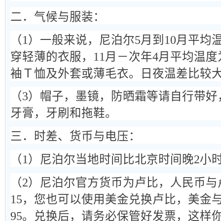
二．气候与服装：
（1）一般来说，尼泊尔5月到10月平均温
穿轻薄的衣服，11月－次年4月平均温度
袖Ｔ恤及外套或薄毛衣。日夜温差比较
（3）帽子，墨镜，防晒霜等请自行带好
牙膏，牙刷和拖鞋。
三．时差、货币与电压：
（1）尼泊尔当地时间比北京时间晚2小时
（2）尼泊尔官方货币为卢比，人民币与
15，您也可以使用美金兑换卢比，美金
95。兑换后，请务必保管好发票，这样