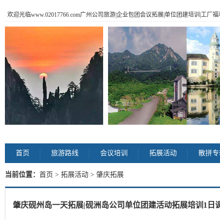
欢迎光临www.02017766.com广州公司旅游|企业包团会议拓展|单位团建培训|工
首页
旅游路线
会议培训
拓展活动
散拼专
当前位置：
首页
>
拓展活动
> 肇庆拓展
肇庆砚州岛一天拓展|砚洲岛公司单位团建活动拓展培训1日