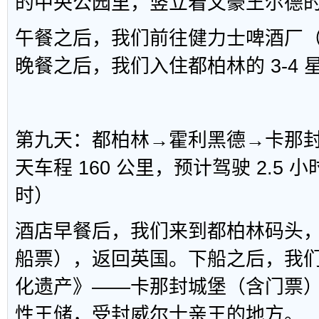
的中央公园里，竖立着文豪王尔德
午餐之后，我们前往健力士啤酒厂
晚餐之后，我们入住都柏林的 3-4
第九天：都柏林→霍利黑德→卡那
天车程 160 公里，预计驾驶 2.5 小
时）
酒店早餐后，我们来到都柏林码头
船票），返回英国。下船之后，我
化遗产》——卡那封城堡（含门票
性王储，受封威尔士亲王的地方。