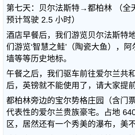
第七天：贝尔法斯特→都柏林 （全天车
预计驾驶 2.5 小时）
酒店早餐后，我们游览贝尔法斯特
们游览‘智慧之鲑’（陶瓷大鱼），
墙等等历史地标。
午餐之后，我们驱车前往爱尔兰共
后，英镑就不能使用了，请大家提前
都柏林旁边的宝尔势格庄园（含门
代表性的爱尔兰贵族豪宅。占地 64
区，居然还有一个秀美的瀑布，美