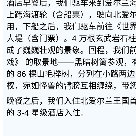
酒店早餐后，我们驱车来到爱尔兰
上跨海渡轮（含船票），驶向北爱
用，下船之后，我们驱车前往《世
人堤（含门票）。4 万根玄武岩石
成了巍巍壮观的景象。回程，我们
戏》 的取景地——黑暗树篱参观，有着
的 86 棵山毛榉树，分列在小路两
杈，宛如怪兽的臂膀互相缠绕，带
晚餐之后，我们入住北爱尔兰王国
的 3-4 星级酒店入住。