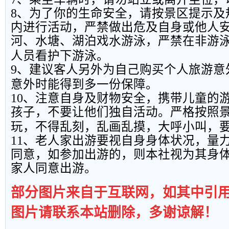
8
、为了你的生命安全，请按景区提示及
内进行活动，严禁做出危及自身或他人
河、水塘、湖泊戏水游泳，严禁在非游
人员看护下游泳。
9
、建议客人另外为自己购买个人旅游意
意外时能得到多一份保障。
10
、注意自身及财物安全，携带儿童的
孩子，不要让他们独自活动。严格按照
玩，不得乱刻，乱画乱摸，大呼小叫，
11
、老人家出游要视自身身体状况，量
同意，如参加出游的，则本社视为其身
家人同意出游。
部分图片来自于互联网，如其中引
图片请联系本站删除，多谢谅解！