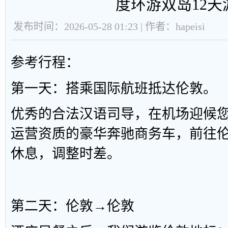
度环游双岛12天
发布时间：2026-05-28 01:23 | 作者：hapeisi
参考行程：
第一天：搭乘国际航班抵达伦敦。
优秀的合法汉语司导，在机场迎候
运营资质的豪华奔驰商务车，前往伦 敦
休息，调整时差。
第二天：伦敦→伦敦