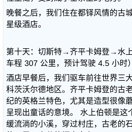
晚餐之后，我们住在都铎风情的古城—
星级酒店。
第十天：切斯特→齐平卡姆登→水
车程 307 公里，预计驾驶 4.5 小时
酒店早餐后，我们驱车前往世界三
科茨沃尔德地区。齐平卡姆登的古
纪的英格兰特色，尤其是造型很像
呈现出童话的意境。 水上伯顿是这
缓流淌的小溪，穿过村庄，古老的