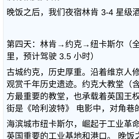
晚饭之后，我们夜宿林肯 3-4 星级
第四天：林肯→约克→纽卡斯尔（全天
里，预计驾驶 3.5 小时）
古城约克，历史厚重。沿着维京人
观赏千年历史遗迹。约克大教堂（
方最重要的教堂，也承载着英国王
街是《哈利波特》 电影中，对角巷
海滨城市纽卡斯尔，崛起于工业革
英国重要的工业基地和港口。 晚饭