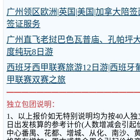
广州领区欧洲|英国|美国|加拿大陪
签证服务
广州直飞老挝巴色瓦普庙、孔帕坪
度纯玩8日游
西班牙西甲联赛旅游12日游|西班牙
甲联赛双赛之旅
━━━━━━━━━━━━━━━━━
独立包团说明：
1
、以上报
价如无特别说明均为按
40
人独
日出发核算的参考计价
(
人数增减会引起
中心番禺、花都、增城、从化、南沙、