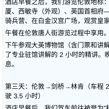
酒店早餐之后，我们游览伦敦地标
厦、西敏寺（外观）、英国首相府—
骑兵营、在白金汉宫广场，观赏皇
午餐在伦敦唐人街游览过程中享用
下午参观大英博物馆（含门票和讲
了专业驻馆讲解的 2 小时的精讲。
息。
第三天：伦敦→剑桥→林肯（车程 2
驶 3.5 小时）
酒店早餐后，我们驾车前往被誉为”