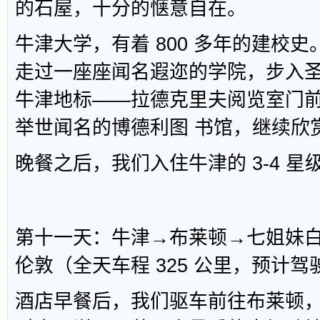
的石屋，十分的惬意自在。
牛津大学，有着 800 多年的建校
走过一座座闻名遐迩的学院，步入
牛津地标——拉德克里夫阅览室门
举世闻名的博德利图 书馆，继续欣赏叹息
晚餐之后，我们入住牛津的 3-4 星
第十一天：牛津→布莱顿→七姐妹
伦敦（全天车程 325 公里，预计驾驶 
酒店早餐后，我们驱车前往布莱顿