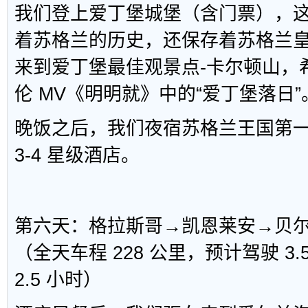
我们登上爱丁堡城堡（含门票），
着苏格兰的历史，还保存着苏格兰
来到爱丁堡最佳观景点-卡尔顿山，
伦 MV《明明就》中的“爱丁堡落日”
晚饭之后，我们夜宿苏格兰王国第
3-4 星级酒店。
第六天：格拉斯哥→凯恩莱安→贝
（全天车程 228 公里，预计驾驶 3
2.5 小时）