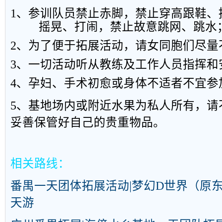
1
、参训队员禁止赤脚，禁止穿高跟鞋、
摇晃、打闹，禁止故意跳网、跳水
2
、为了便于拓展活动，请女同胞们尽量
3
、一切活动听从教练及工作人员指挥和
4
、孕妇、手术初愈或身体不适者不宜参
5
、基地场内或附近水果为私人所有，请
妥善保管好自己的贵重物品。
相关路线：
番禺一天团体
拓展
活动|梦幻D世界（原
天游