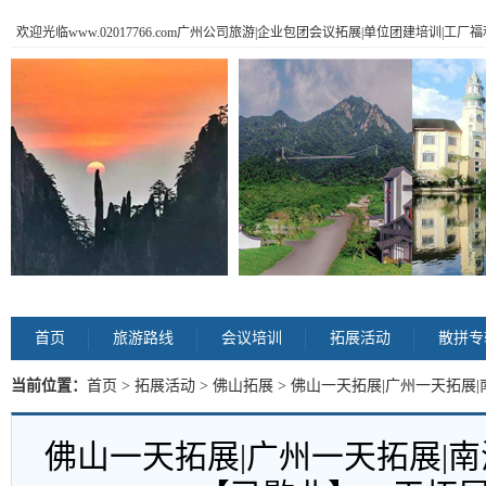
欢迎光临www.02017766.com广州公司旅游|企业包团会议拓展|单位团建培训|工
首页
旅游路线
会议培训
拓展活动
散拼专
当前位置：
首页
>
拓展活动
>
佛山拓展
> 佛山一天拓展|广州一天拓展
课程 内容
佛山一天拓展|广州一天拓展|