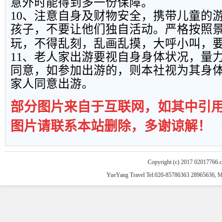
意外时能得到多一份保障。
10
、注意自身及财物安全，携带儿童的
孩子，不要让他们独自活动。严格按照
玩，不得乱刻，乱画乱摸，大呼小叫，
11
、老人家出游要视自身身体状况，量
同意，如参加出游的，则本社视为其身
家人同意出游。
部分图片来自于互联网，如其中引
图片请联系本站删除，多谢谅解！
Copyright (c) 2017 02017766.
YueYang Travel Tel:020-85786363 28965636, 