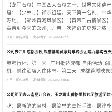
【龙门石窟】中国四大石窟之一、世界文化遗产
窟；【少林寺】禅宗祖廷，天下第一名刹、中华
源地。【郑州黄河风景区】【黄帝千古情景区】
黄帝到今天的郑州，开启一次神奇的穿越之旅。
栏目：
国内旅游
发布时间：2025-08-14 22:27
公司去四川成都会议,熊猫基地藏家烤羊晚会团建九寨沟五天
参考行程：第一天 广州抵达成都-自由活动飞
机，前往酒店入住休息。第二天 成都蓉城映象
栏目：
国内旅游
发布时间：2025-08-13 10:44
公司组团去云南丽江会议、玉龙雪山香格里拉包团旅游团建
吃：最新鲜的食材，最简单的烹饪手法，最淳朴