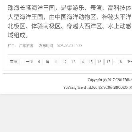
珠海长隆海洋王国，是集游乐、表演、高科技体
大型海洋王国，由中国海洋动物区、神秘太平洋
北极区、体验南极区、穿越大西洋区、水上动感
域组成。
栏目：
广东旅游
发布时间：2025-08-03 10:32
首页
上一页
9
10
11
12
13
14
15
16
17
...
18
下
Copyright (c) 2017 02017766.
YueYang Travel Tel:020-85786363 28965636, 