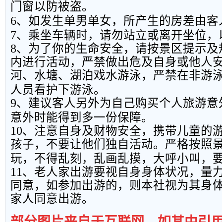
门窗以防被盗。
6
、如发生单男单女，所产生的房差由客
7
、乘坐车辆时，请勿站立或离开坐位，
8
、为了你的生命安全，请按景区提示及
内进行活动，严禁做出危及自身或他人
河、水塘、湖泊戏水游泳，严禁在非游
人员看护下游泳。
9
、建议客人另外为自己购买个人旅游意
意外时能得到多一份保障。
10
、注意自身及财物安全，携带儿童的
孩子，不要让他们独自活动。严格按照
玩，不得乱刻，乱画乱摸，大呼小叫，
11
、老人家出游要视自身身体状况，量
同意，如参加出游的，则本社视为其身
家人同意出游。