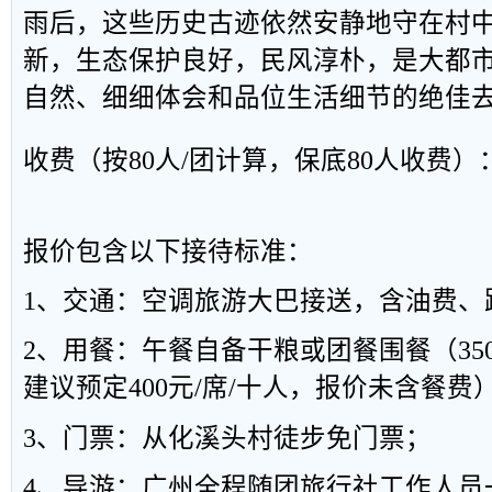
雨后，这些历史古迹依然安静地守在村
新，生态保护良好，民风淳朴，是大都
自然、细细体会和品位生活细节的绝佳
收费（按80人/团计算，保底80人收费）：
报价包含以下接待标准：
1、交通：空调旅游大巴接送，含油费、
2、用餐：午餐自备干粮或团餐围餐（350
建议预定400元/席/十人，报价未含餐费
3、门票：从化溪头村徒步免门票；
4、导游：广州全程随团旅行社工作人员