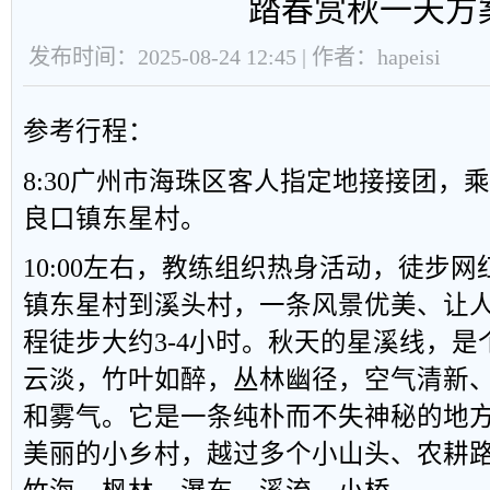
踏春赏秋一天方
发布时间：2025-08-24 12:45 | 作者：hapeisi
参考行程：
8:30广州市海珠区客人指定地接接团，乘
良口镇东星村。
10:00左右，教练组织热身活动，徒步
镇东星村到溪头村，一条风景优美、让
程徒步大约3-4小时。秋天的星溪线，
云淡，竹叶如醉，丛林幽径，空气清新
和雾气。它是一条纯朴而不失神秘的地
美丽的小乡村，越过多个小山头、农耕