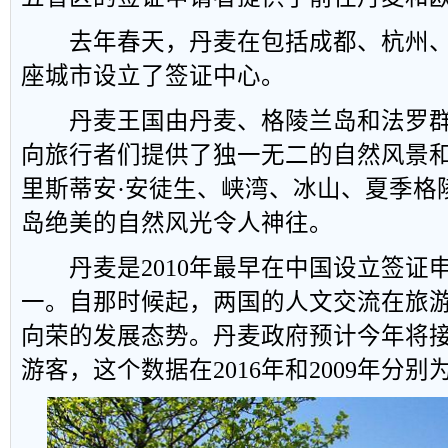
去年春天，丹麦在包括成都、杭州、
座城市设立了签证中心。
丹麦王国由丹麦、格陵兰岛和法罗群
向旅行者们提供了独一无二的自然风景和
里斯蒂安·安徒生、峡湾、冰山、夏季格
岛绝美的自然风光令人神往。
丹麦是2010年最早在中国设立签证
一。自那时候起，两国的人文交流在旅
向荣的发展态势。丹麦政府预计今年将接待
游客，这个数据在2016年和2009年分别为