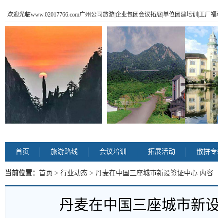
欢迎光临www.02017766.com广州公司旅游|企业包团会议拓展|单位团建培训|工
首页
旅游路线
会议培训
拓展活动
散拼专
当前位置：
首页
>
行业动态
> 丹麦在中国三座城市新设签证中心 内容
丹麦在中国三座城市新