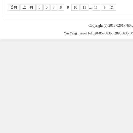
首页
上一页
5
6
7
8
9
10
11
...
11
下一页
Copyright (c) 2017 02017766.
YueYang Travel Tel:020-85786363 28965636, 