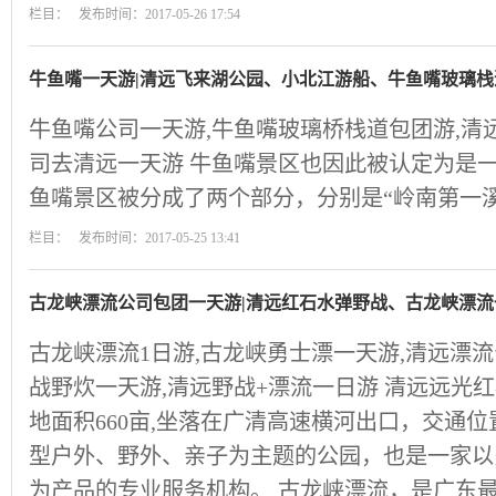
栏目： 发布时间：2017-05-26 17:54
牛鱼嘴一天游|清远飞来湖公园、小北江游船、牛鱼嘴玻璃栈
牛鱼嘴公司一天游,牛鱼嘴玻璃桥栈道包团游,清
司去清远一天游 牛鱼嘴景区也因此被认定为是
鱼嘴景区被分成了两个部分，分别是“岭南第一溪
栏目： 发布时间：2017-05-25 13:41
古龙峡漂流公司包团一天游|清远红石水弹野战、古龙峡漂流
古龙峡漂流1日游,古龙峡勇士漂一天游,清远漂
战野炊一天游,清远野战+漂流一日游 清远远光
地面积660亩,坐落在广清高速横河出口，交通
型户外、野外、亲子为主题的公园，也是一家以
为产品的专业服务机构。 古龙峡漂流，是广东