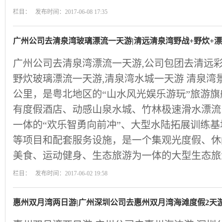
栏目： 发布时间：2017-06-08 17:35
广州公司去清泉湾玻璃漂流一天游|清远清泉湾野战+野炊+
广州公司去清泉湾漂流一天游,公司包团去清远彩
野炊玻璃漂流一天游,清泉湾水城一天游 清泉湾
公里，是粤北地区的“山水风光娱乐游玩”旅游
有度假酒店、动感山泉水城、竹林极速滑水漂流
一体的“欢乐智勇向前冲”、大型水陆拓展训练
等项目和配套服务设施，是一个集观光度假、休
美食、运动健身、生态旅游为一体的大型生态旅
栏目： 发布时间：2017-06-02 19:58
惠州双月湾两日游|广州深圳公司去惠州双月湾海滩度假2天