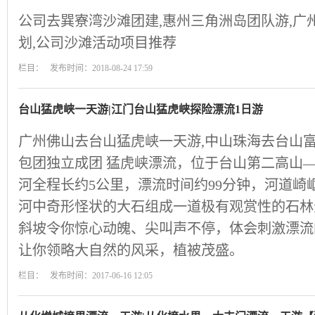
公司去巽寮湾沙滩团建,惠州三角洲岛团队游,广
划,公司沙滩活动项目推荐
栏目： 发布时间：2018-08-24 17:59
台山猛虎峡一天游|江门台山猛虎峡探险漂流1日游
广州佛山去台山猛虎峡一天游,中山珠海去台山富
包团独立成团 猛虎峡漂流，位于台山第二高山
河全程长约5公里，漂流时间约99分钟，河道崎
河中奇形怪状的大石组成一道极有观赏性的石林
斜坡令你惊心动魄、尖叫声不停，体会刺激漂流
让你领略大自然的风采，植被茂盛。
栏目： 发布时间：2017-06-16 12:05