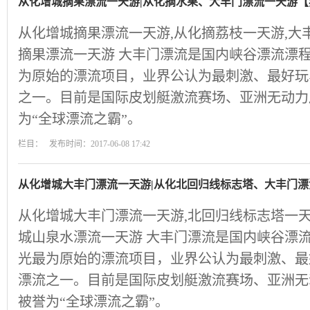
从化增城摘果漂流一天游|从化摘水果、大丰门漂流一天游【
从化增城摘果漂流一天游,从化摘荔枝一天游,大
摘果漂流一天游 大丰门漂流是国内峡谷漂流漂
为原始的漂流项目，业界公认为最刺激、最好玩
之一。目前是国际皮划艇激流赛场、亚洲无动力
为“全球漂流之霸”。
栏目： 发布时间：2017-06-08 17:42
从化增城大丰门漂流一天游|从化北回归线标志塔、大丰门
从化增城大丰门漂流一天游,北回归线标志塔一天
城山泉水漂流一天游 大丰门漂流是国内峡谷漂
光最为原始的漂流项目，业界公认为最刺激、最
漂流之一。目前是国际皮划艇激流赛场、亚洲无
被誉为“全球漂流之霸”。