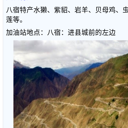
八宿特产水獭、紫貂、岩羊、贝母鸡、
莲等。
加油站地点：
八宿：进县城前的左边