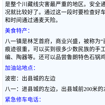
是整个川藏线灾害最严重的地区。安全
况就比较好了。通过这一段时要检查好
和时间通过通麦天险。
美食特产：
八一镇是林芝首府，商业兴盛，被称为
“
痕迹很重，可以买到很多少数民族的手
编、陶器等。还可以品尝鲁朗特色石锅
加油站地点：
波密：出县城的左边
八一：进县城的左边，出县城前
200
米的
紧急修车电话：