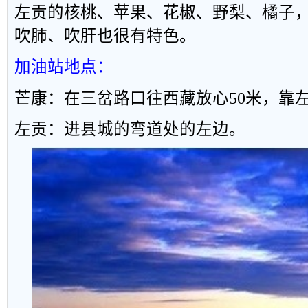
左贡的核桃、苹果、花椒、野梨、橘子
吹肺、吹肝也很有特色。
加油站地点：
芒康：在三岔路口往西藏放心
50
米，靠
左贡：进县城的弯道处的左边。