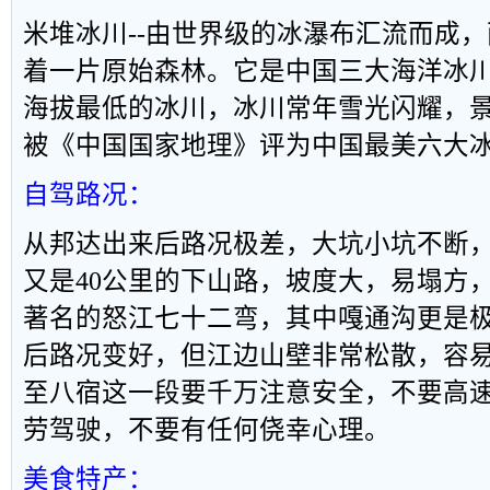
米堆冰川
--
由世界级的冰瀑布汇流而成，
着一片原始森林。它是中国三大海洋冰
海拔最低的冰川，冰川常年雪光闪耀，
被《中国国家地理》评为中国最美六大
自驾路况：
从邦达出来后路况极差，大坑小坑不断
又是
40
公里的下山路，坡度大，易塌方
著名的怒江七十二弯，其中嘎通沟更是
后路况变好，但江边山壁非常松散，容
至八宿这一段要千万注意安全，不要高
劳驾驶，不要有任何侥幸心理。
美食特产：