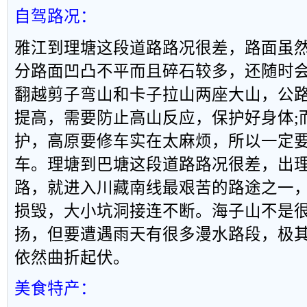
自驾路况：
雅江到理塘这段道路路况很差，路面虽
分路面凹凸不平而且碎石较多，还随时
翻越剪子弯山和卡子拉山两座大山，公
提高，需要防止高山反应，保护好身体
;
护，高原要修车实在太麻烦，所以一定
车。理塘到巴塘这段道路路况很差，出
路，就进入川藏南线最艰苦的路途之一
损毁，大小坑洞接连不断。海子山不是
扬，但要遭遇雨天有很多漫水路段，极
依然曲折起伏。
美食特产：