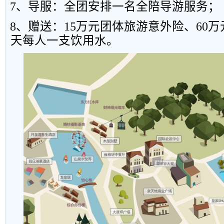
7
、导服：全团安排一名全陪导游服务；
8
、赠送：
15
万元团体旅游意外险、
60
万
天每人一支饮用水。