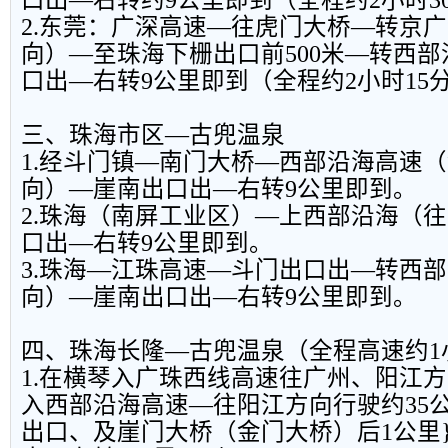
口出—右转约9公里即到（全程约2小时3
2.东莞：广深高速—往虎门大桥—转京
向）—至珠海下栅出口前500米—转西
口出—右转9公里即到（全程约2小时15
三、珠海市区—古兜温泉
1.经斗门镇—南门大桥—西部沿海高速
向）—崖南出口出—右转9公里即到。
2.珠海（南屏工业区）—上西部沿海（
口出—右转9公里即到。
3.珠海—江珠高速—斗门出口出—转西
向）—崖南出口出—右转9公里即到。
四、珠海长隆—古兜温泉（全程高速约1
1.在横琴入广珠西线高速往广州、阳江
入西部沿海高速—往阳江方向行驶约35
出口、及崖门大桥（金门大桥）后1公里