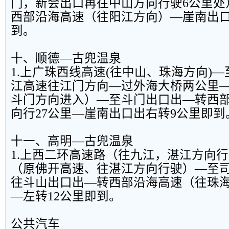
门，新会出口再往中山方向行驶6公里处
西部沿海高速（往阳江方向）—崖南出口
到。
十、顺德—古兜温泉
1.上广珠西线高速(往中山、珠海方向)
江高速往江门方向—过外海大桥两公里
斗门方向进入）—至斗门出口出—转西
向行27公里—崖南出口出右转9公里即到
十一、高明—古兜温泉
1.上西二环高速路（往九江，湛江方向
（原佛开高速、往湛江方向行驶）—至
往斗山出口出—转西部沿海高速（往珠
—左转12公里即到。
公共汽车