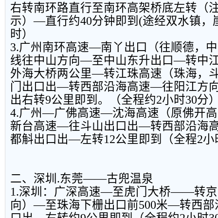
右转南环路直行至南环高架桥底左转（
示）—直行约40分钟即到(途经双水镇，
时）
3.广州南环高速—南丫出口（往顺德，
线往中山方向—至中山东升出口—转中
外海大桥两公里—转江珠高速（珠海，
门出口出—转西部沿海高速—往阳江方向
出右转9公里即到。（全程约2小时30分
4.广州—广佛高速—沈海高速（原佛开
新台高速—往斗山出口出—转西部沿海
都斛出口出—左转12公里即到（全程2小
二、深圳.东莞——古兜温泉
1.深圳：广深高速—至虎门大桥——转
向）—至珠海下栅出口前500米—转西