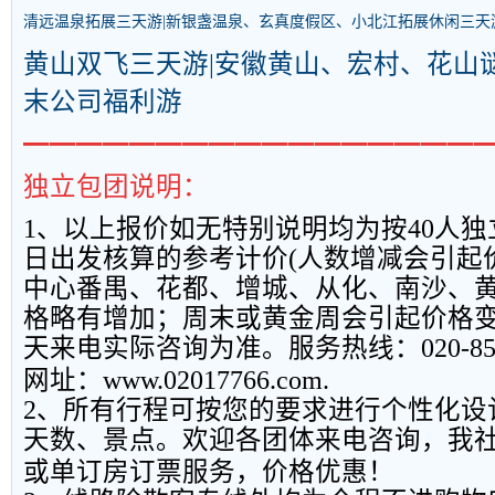
清远温泉拓展三天游|新银盏温泉、玄真度假区、小北江拓展休闲三天
黄山双飞三天游|安徽黄山、宏村、花山
末公司福利游
━━━━━━━━━━━━━━━━━
独立包团说明：
1
、以上报
价如无特别说明均为按
40
人独
日出发核算的参考计价
(
人数增减会引起
中心番禺、花都、增城、从化、南沙、
格略有增加；周末或黄金周会引起价格
天来电实际咨询为准。服务热线：
020-8
网址：
www.02017766.com.
2
、所有行程可按您的要求进行个性化设
天数、景点。欢迎各团体来电咨询，我
或单订房订票服务，价格优惠！