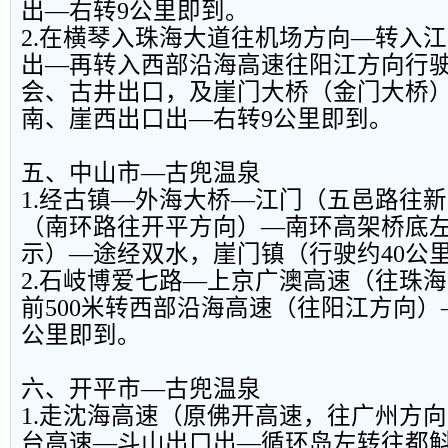
出—右转9公里即到。
2.在横琴入珠海大道往机场方向—转入
出—再转入西部沿海高速往阳江方向行驶
会、古井出口，及崖门大桥（金门大桥）
南、崖西出口出—右转9公里即到。
五、中山市—古兜温泉
1.经古镇—外海大桥—江门（五邑路往
（南环路往开平方向）—南环高架桥底
示）—途经双水，崖门镇（行驶约40公
2.石岐博爱七路—上京广澳高速（往珠
前500米转西部沿海高速（往阳江方向）
公里即到。
六、开平市—古兜温泉
1.走沈海高速（原佛开高速，往广州方
台高速—斗山出口出—循环岛左转往都斛