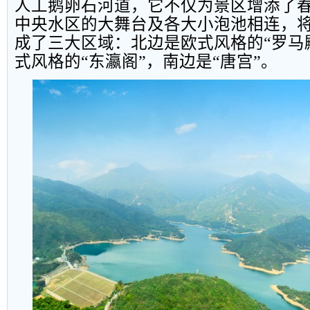
人工鹅卵石河道，它不仅为景区增添了
中央水区的大舞台及各大小泡池相连，
成了三大区域：北边是欧式风格的“罗马
式风格的“东瀛阁”，南边是“唐宫”。