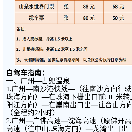
自驾车指南：
一、广州—古兜温泉
1.广州—南沙港快线—（往南沙方向行
珠海方向）—在珠海下栅出口前500米
阳江方向）—在崖南出口出—往台山方向
（全程约2小时）
2.广州—广佛高速—沈海高速（原佛开
高速（往中山.珠海方向）—龙湾出口出