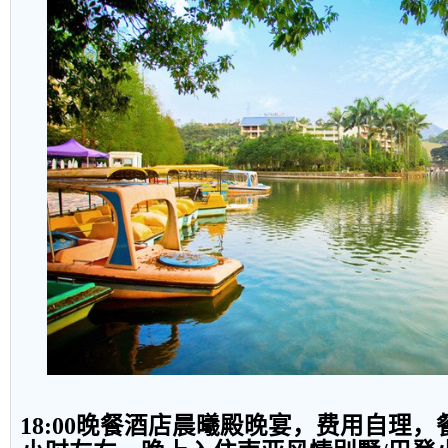
18:00
晚餐酒店晨曦殿晚宴，费用自理，