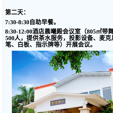
第二天
：
7:30-8:30
自助早餐。
8:30-12:00
酒店晨曦殿会议室（
805
㎡带
500
人，提供茶水服务，投影设备、麦克
笔、白板、指示牌等）开展会议。