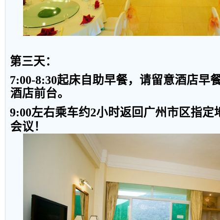
第三天
：
7:00-8:30
起床自助早餐，请留意酒店早
酒店前台。
9:00
左右乘车约
2
小时返回广州市区指定
会议！