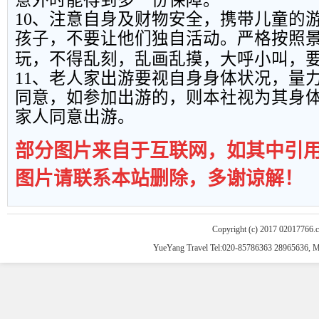
意外时能得到多一份保障。
10
、注意自身及财物安全，携带儿童的
孩子，不要让他们独自活动。严格按照
玩，不得乱刻，乱画乱摸，大呼小叫，
11
、老人家出游要视自身身体状况，量
同意，如参加出游的，则本社视为其身
家人同意出游。
部分图片来自于互联网，如其中引
图片请联系本站删除，多谢谅解！
Copyright (c) 2017 02017766.
YueYang Travel Tel:020-85786363 28965636, 