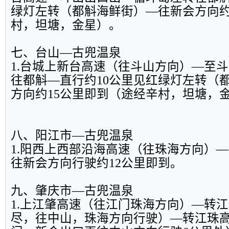
绿灯左转（都斛海鲜街）—往新会方向约
村，坦塘，金星）。
七、台山—古兜温泉
1.台城上新台高速（往斗山方向）—至
往都斛—直行约10公里见红绿灯左转（
方向约15公里即到（途经辛村，坦塘，
八、阳江市—古兜温泉
1.阳西上西部沿海高速（往珠海方向）
往新会方向行驶约12公里即到。
九、肇庆市—古兜温泉
1.上江肇高速（往江门珠海方向）—转
尽，往中山，珠海方向行驶）—转江珠